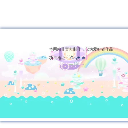
本网站非官方制作，仅为爱好者作品
项目地址：
GayHub